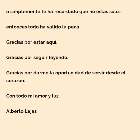
o simplemente te ha recordado que no estás solo…
entonces todo ha valido la pena.
Gracias por estar aquí.
Gracias por seguir leyendo.
Gracias por darme la oportunidad de servir desde el
corazón.
Con todo mi amor y luz,
Alberto Lajas