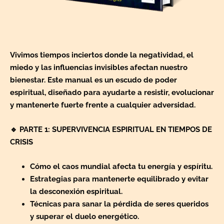
Vivimos tiempos inciertos donde la negatividad, el
miedo y las influencias invisibles afectan nuestro
bienestar.
Este manual es un escudo de poder
espiritual, diseñado para ayudarte a resistir, evolucionar
y mantenerte fuerte frente a cualquier adversidad.
🔹
PARTE 1: SUPERVIVENCIA ESPIRITUAL EN TIEMPOS DE
CRISIS
Cómo el caos mundial afecta tu energía y espíritu.
Estrategias para mantenerte equilibrado y evitar
la desconexión espiritual.
Técnicas para sanar la pérdida de seres queridos
y superar el duelo energético.