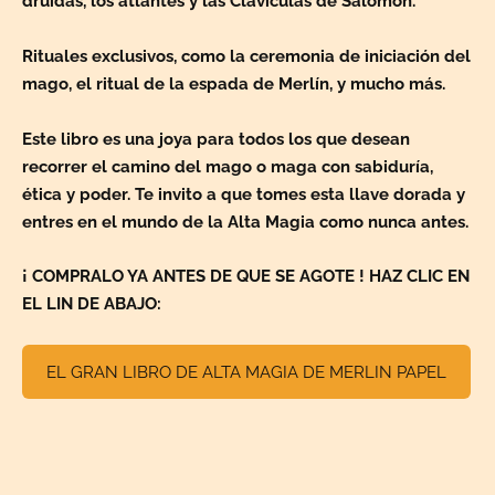
druidas, los atlantes y las Clavículas de Salomón.
Rituales exclusivos, como la ceremonia de iniciación del
mago, el ritual de la espada de Merlín, y mucho más.
Este libro es una joya para todos los que desean
recorrer el camino del mago o maga con sabiduría,
ética y poder. Te invito a que tomes esta llave dorada y
entres en el mundo de la Alta Magia como nunca antes.
¡ COMPRALO YA ANTES DE QUE SE AGOTE ! HAZ CLIC EN
EL LIN DE ABAJO:
EL GRAN LIBRO DE ALTA MAGIA DE MERLIN PAPEL