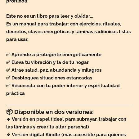
profunda
.
Este no es un libro para leer y olvidar...
Es un
manual para trabajar
: con ejercicios, rituales,
decretos, claves energéticas y
láminas radiónicas
listas
para usar.
✅ Aprende a protegerte energéticamente
✅ Eleva tu vibración y la de tu hogar
✅ Atrae salud, paz, abundancia y milagros
✅ Desbloquea situaciones estancadas
✅ Reconecta con tu poder interior y espiritualidad
práctica
📦 Disponible en dos versiones:
🔹
Versión en papel
(ideal para subrayar, trabajar con
las láminas y crear tu altar personal)
🔹
Versión digital Kindle
(más accesible para quienes