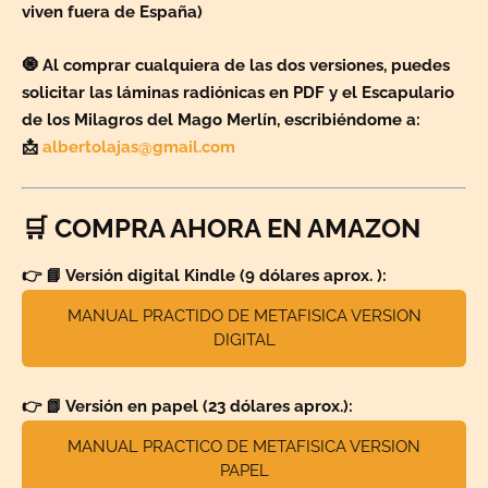
viven fuera de España)
🧿 Al comprar cualquiera de las dos versiones, puedes
solicitar las
láminas radiónicas en PDF
y el
Escapulario
de los Milagros del Mago Merlín
, escribiéndome a:
📩
albertolajas@gmail.com
🛒 COMPRA AHORA EN AMAZON
👉 📘
Versión digital Kindle (9 dólares aprox. ):
MANUAL PRACTIDO DE METAFISICA VERSION
DIGITAL
👉 📗
Versión en papel (23 dólares aprox.):
MANUAL PRACTICO DE METAFISICA VERSION
PAPEL